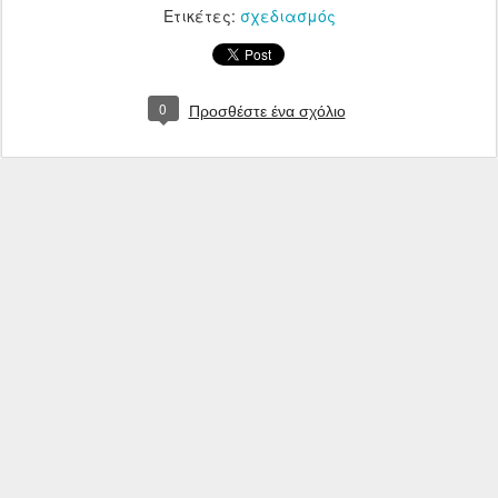
Ετικέτες:
σχεδιασμός
0
Προσθέστε ένα σχόλιο